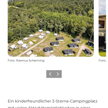
Foto
:
Rasmus Schønning
Foto
:
Vorherige Folie
Nächste Folie
Ein kinderfreundlicher 3-Sterne-Campingplatz
mit vielen Aktivitätsmöglichkeiten in einer