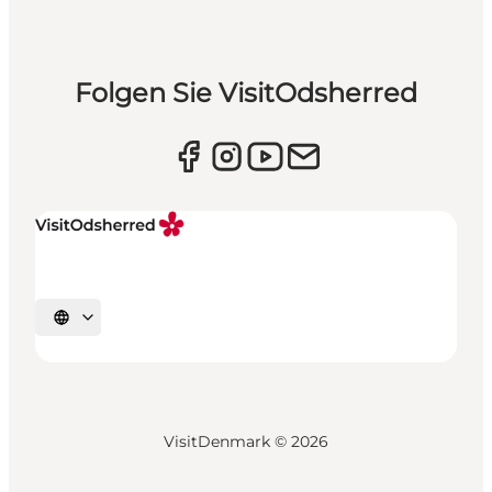
Folgen Sie VisitOdsherred
Sprache auswählen
VisitDenmark ©
2026