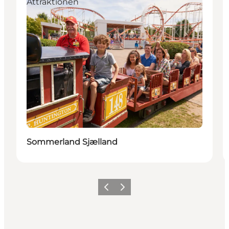
Attraktionen
Sommerland Sjælland
Vorherige Folie
Nächste Folie