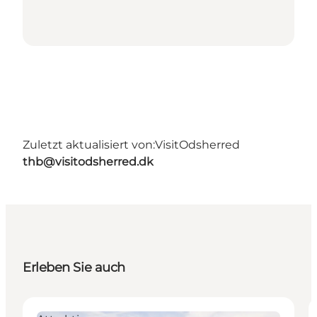
Zuletzt aktualisiert von:
VisitOdsherred
thb@visitodsherred.dk
Erleben Sie auch