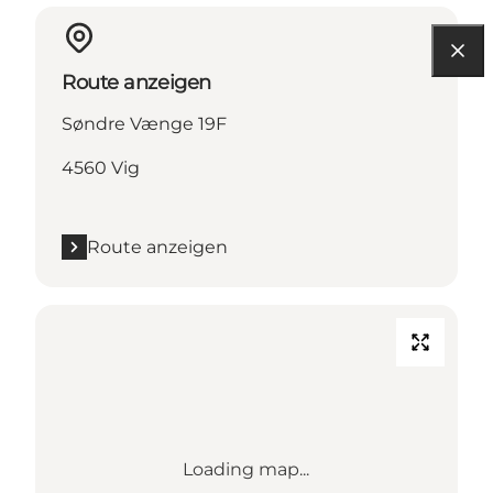
Route anzeigen
Søndre Vænge 19F
4560 Vig
Route anzeigen
Loading map...