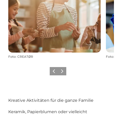
Foto
:
CREATØR
Foto
:
Vorherige Folie
Nächste Folie
Kreative Aktivitäten für die ganze Familie
Keramik, Papierblumen oder vielleicht