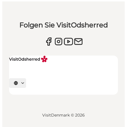
Folgen Sie VisitOdsherred
Sprache auswählen
VisitDenmark ©
2026