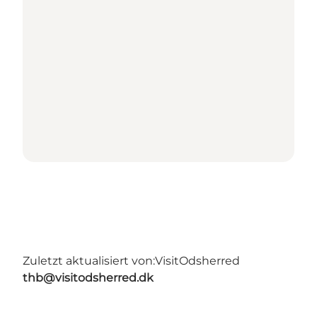
Zuletzt aktualisiert von:
VisitOdsherred
thb@visitodsherred.dk