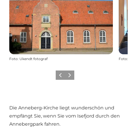
Foto
:
Ukendt fotograf
Foto
:
Vorherige Folie
Nächste Folie
Die Anneberg-Kirche liegt wunderschön und
empfängt Sie, wenn Sie vom Isefjord durch den
Annebergpark fahren.