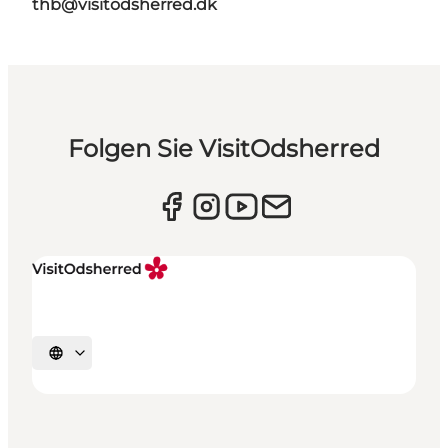
thb@visitodsherred.dk
Folgen Sie VisitOdsherred
Sprache auswählen