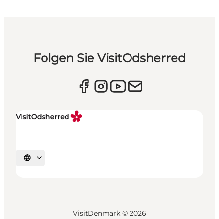
Folgen Sie VisitOdsherred
Sprache auswählen
VisitDenmark ©
2026