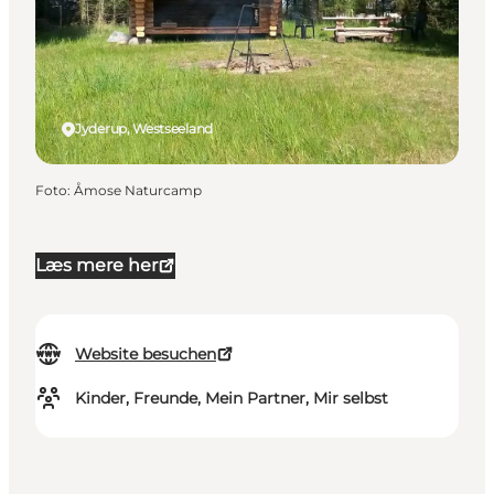
Jyderup, Westseeland
Foto
:
Åmose Naturcamp
Læs mere her
Website besuchen
Kinder, Freunde, Mein Partner, Mir selbst