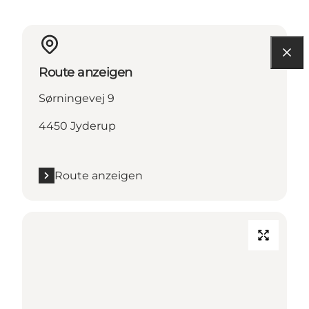
Route anzeigen
Sørningevej 9
4450 Jyderup
Route anzeigen