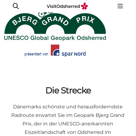
Events
Erlebnisse
Essen
Unterkünfte
Nützliches
Die Strecke
Dänemarks schönste und herausforderndste
Radroute erwartet Sie im Geopark Bjerg Grand
Prix, der in der UNESCO-anerkannten
Eiszeitlandschaft von Odsherred im