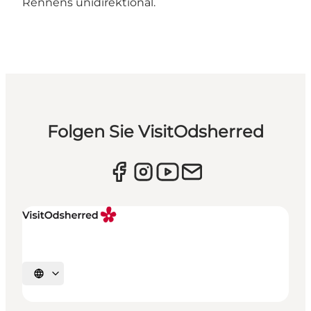
Rennens unidirektional.
Folgen Sie VisitOdsherred
Sprache auswählen