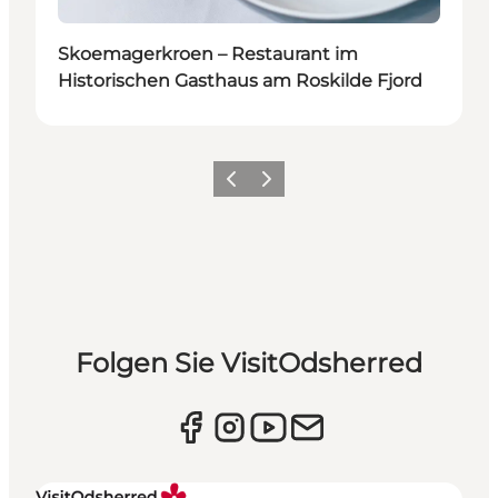
Skoemagerkroen – Restaurant im
Historischen Gasthaus am Roskilde Fjord
Vorherige Folie
Nächste Folie
Folgen Sie VisitOdsherred