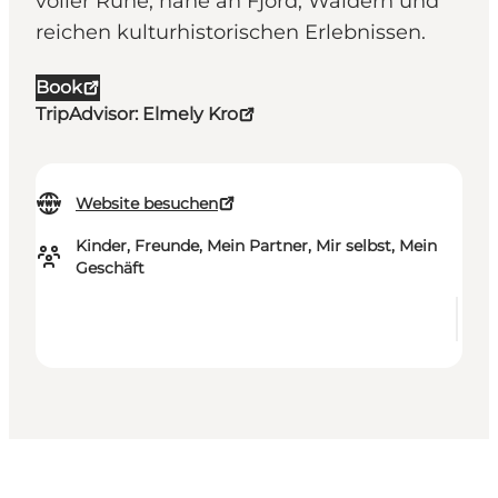
voller Ruhe, nahe an Fjord, Wäldern und
reichen kulturhistorischen Erlebnissen.
Book
TripAdvisor: Elmely Kro
Website besuchen
Kinder, Freunde, Mein Partner, Mir selbst, Mein
Geschäft