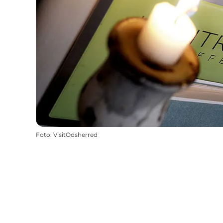
Foto
:
VisitOdsherred