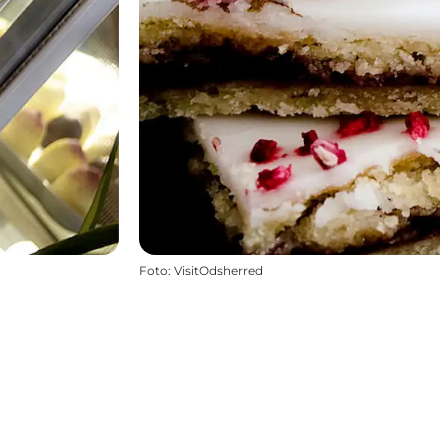
Foto
:
VisitOdsherred