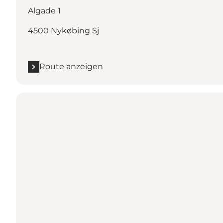
Algade 1
4500 Nykøbing Sj
Route anzeigen