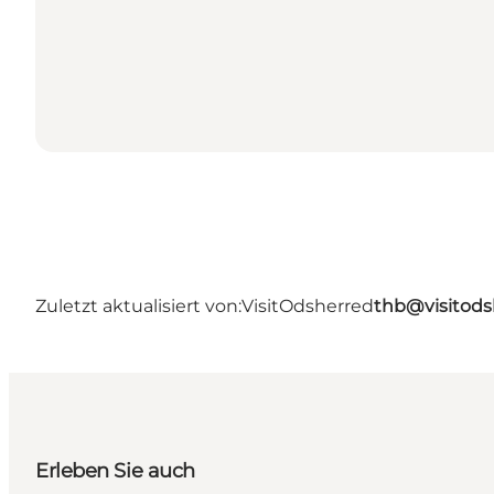
Zuletzt aktualisiert von:
VisitOdsherred
thb@visitods
Erleben Sie auch