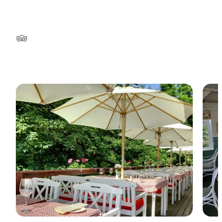
TripAdvisor