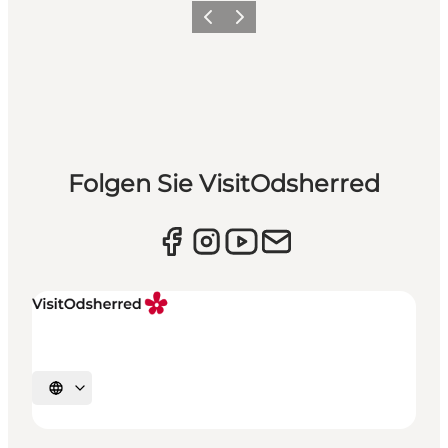
Vorherige Folie
Nächste Folie
Folgen Sie VisitOdsherred
Sprache auswählen