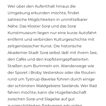
Wer über den Aufenthalt hinaus die
Umgebung erkunden möchte, findet
zahlreiche Möglichkeiten in unmittelbarer
Nähe. Das Kloster Sorø und das Sorø
Kunstmuseum liegen nur eine kurze Autofahrt
entfernt und verbinden Kulturgeschichte mit
zeitgenössischer Kunst. Die historische
Akademie-Stadt Sorø selbst lädt mit ihrem See,
den Cafés und den kopfsteingepflasterten
Straßen zum Bummeln ein. Wanderwege wie
der Sporet i Broby Vesterskov oder die Routen
rund um Tystrup-Bavelse führen durch einige
der schönsten Waldgebiete Seeländs. Wer Rad
fahren möchte, kann die Hügellandschaft
zwischen Sorø und Slagelse auf gut
ausgeschilderten Radwegen erkunden.