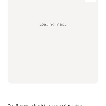
Loading map...
Das Bromølle Kro ist kein gewöhnlicher