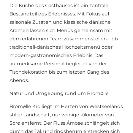
Die Küche des Gasthauses ist ein zentraler
Bestandteil des Erlebnisses. Mit Fokus auf
saisonale Zutaten und klassische dänische
Aromen lassen sich Menüs gemeinsam mit
dem erfahrenen Team zusammenstellen – ob
traditionell-dänisches Hochzeitsmenü oder
modern-gastronomisches Erlebnis. Das
aufmerksame Personal begleitet von der
Tischdekoration bis zum letzten Gang des
Abends.
Natur und Umgebung rund um Bromølle
Bromølle Kro liegt im Herzen von Westseeländs
stiller Landschaft, nur wenige Kilometer von
Sorø entfernt. Der Fluss Åmose schlängelt sich
durch das Tal, und ringsherum erstrecken sich