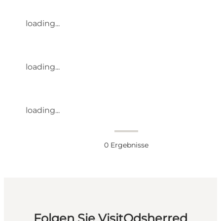
loading...
loading...
loading...
0
Ergebnisse
Folgen Sie VisitOdsherred