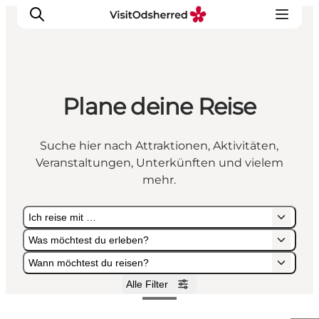
Plane deine Reise
Events
Erlebnisse
Suche hier nach Attraktionen, Aktivitäten,
Essen
Veranstaltungen, Unterkünften und vielem
Unterkünfte
mehr.
Nützliches
Ich reise mit …
Was möchtest du erleben?
Wann möchtest du reisen?
Alle Filter